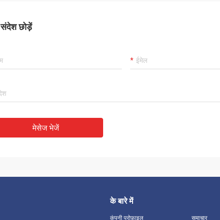
ंदेश छोड़ें
मेसेज भेजें
के बारे में
कंपनी प्रोफ़ाइल
समाचार