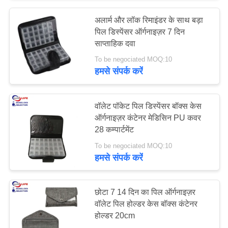
अलार्म और लॉक रिमाइंडर के साथ बड़ा
135
पिल डिस्पेंसर ऑर्गनाइज़र 7 दिन
साप्ताहिक दवा
चिकित्सा टेप पट्टियाँ
To be negociated MOQ:10
हमसे संपर्क करें
वॉलेट पॉकेट पिल डिस्पेंसर बॉक्स केस
ऑर्गनाइज़र कंटेनर मेडिसिन PU कवर
28 कम्पार्टमेंट
9
To be negociated MOQ:10
कार प्राथमिक चिकित्सा
हमसे संपर्क करें
किट
छोटा 7 14 दिन का पिल ऑर्गनाइज़र
वॉलेट पिल होल्डर केस बॉक्स कंटेनर
होल्डर 20cm