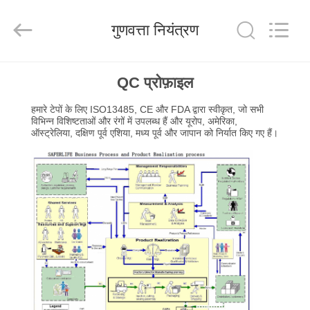
2026
Saferlife
Products
गुणवत्ता नियंत्रण
Co.,
Ltd..
All
Rights
Reserved.
घर
QC प्रोफ़ाइल
हमारे टेपों के लिए ISO13485, CE और FDA द्वारा स्वीकृत, जो सभी
उत्पाद
विभिन्न विशिष्टताओं और रंगों में उपलब्ध हैं और यूरोप, अमेरिका,
ऑस्ट्रेलिया, दक्षिण पूर्व एशिया, मध्य पूर्व और जापान को निर्यात किए गए हैं।
हमारे
बारे
में
कारखाने
का
दौरा