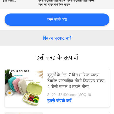
हाई लाइट:
,
,
कुंजी श्रृंखला गोली बोतल
कुंजी श्रृंखला गोली धारक
चाबी का गुच्छा एस्पिरिन धारक
साइटमैप
हमसे संपर्क करें!
गोपनीयता
नीति
विवरण प्रकट करें
इसी तरह के उत्पादों
बुजुर्गों के लिए 7 दिन मासिक यात्रा
टैबलेट साप्ताहिक गोली डिस्पेंसर बॉक्स
4 पीसी मामले 3 हटाने योग्य
$1.20 - $2.40/pieces MOQ:10
हमसे संपर्क करें