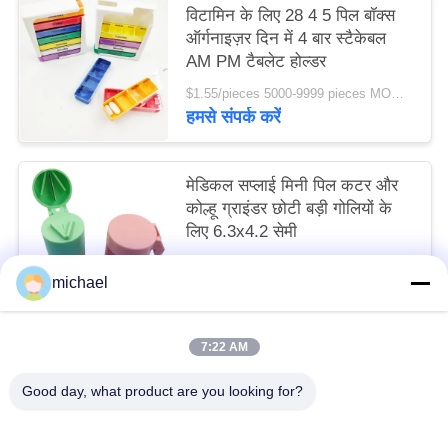
विटामिन के लिए 28 4 5 पिल बॉक्स
ऑर्गनाइज़र दिन में 4 बार स्टैकेबल
AM PM टैबलेट होल्डर
$1.55/pieces 5000-9999 pieces MOQ:10
हमसे संपर्क करें
मेडिकल सप्लाई मिनी पिल कटर और
कोल्हू ग्राइंडर छोटी बड़ी गोलियों के
लिए 6.3x4.2 सेमी
$0.80/pieces 400-799 pieces MOQ:10
michael
हमसे संपर्क करें
7:22 AM
लोकप्रिय श्रेणियां
सभी
Good day, what product are you looking for?
यात्रा प्राथमिक चिकित्सा किट
पोर्टेबल प्राथमिक चिकित्सा किट