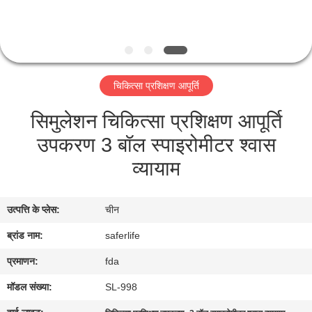
गुणवत्ता
नियंत्रण
चिकित्सा प्रशिक्षण आपूर्ति
हमसे
सिमुलेशन चिकित्सा प्रशिक्षण आपूर्ति
संपर्क
उपकरण 3 बॉल स्पाइरोमीटर श्वास
करें
व्यायाम
समाचार
उत्पत्ति के प्लेस:
चीन
मामले
ब्रांड नाम:
saferlife
प्रमाणन:
fda
उद्धरण
मॉडल संख्या:
SL-998
मांगें