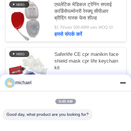
एथलेटिक मेडिकल ट्रेनिंग सप्लाई
कार्डियोपल्मोनरी रेस्क्यू सीपीआर
ब्रीदिंग मास्क फेस शील्ड
$1.70/sets 500-4999 sets MOQ:10
हमसे संपर्क करें
Saferlife CE cpr manikin face
shield mask cpr life keychain
kit
$0.65 - $0.80/sets MOQ:10
michael
हमसे संपर्क करें
5:45 AM
लोकप्रिय श्रेणियां
सभी
Good day, what product are you looking for?
यात्रा प्राथमिक चिकित्सा किट
पोर्टेबल प्राथमिक चिकित्सा किट