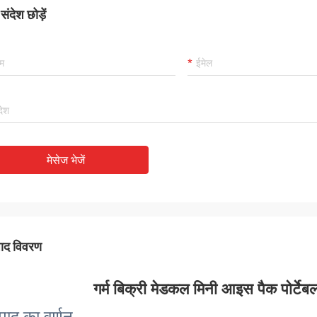
ंदेश छोड़ें
मेसेज भेजें
पाद विवरण
गर्म बिक्री मेडकल मिनी आइस पैक पोर्टेब