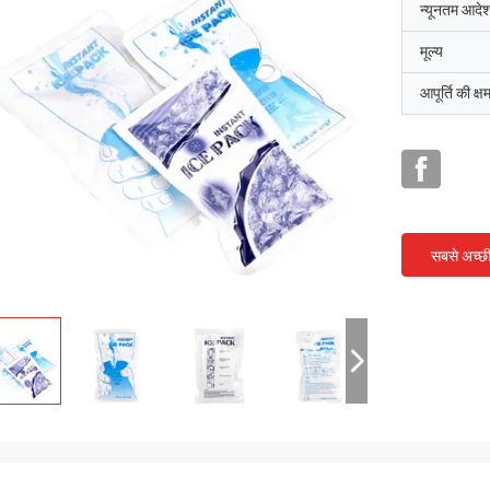
न्यूनतम आदेश
मूल्य
आपूर्ति की क्ष
सबसे अच्छ