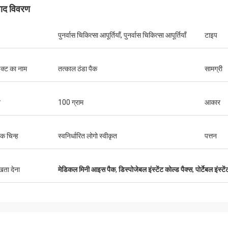
पाद विवरण
पुनर्वास चिकित्सा आपूर्तियाँ, पुनर्वास चिकित्सा आपूर्तियाँ
टाइप
डक्ट का नाम
तत्काल ठंडा पैक
सामग्री
न
100 ग्राम
आकार
ीक चिन्ह
स्वनिर्धारित लोगो स्वीकृत
पत्तन
ुखता देना
मेडिकल मिनी आइस पैक
,
डिस्पोजेबल इंस्टेंट कोल्ड पैक्स
,
पोर्टेबल इंस्ट