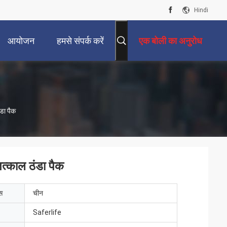
Hindi
आयोजन
हमसे संपर्क करें
एक बोली का अनुरोध
ंडा पैक
तत्काल ठंडा पैक
ेस
चीन
Saferlife