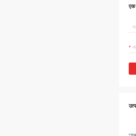
एक स
उत्