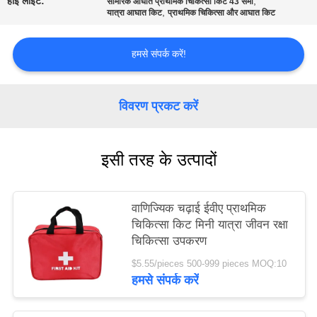
हाई लाइट:
,
सामरिक आघात प्राथमिक चिकित्सा किट 43 सेमी
,
यात्रा आघात किट
प्राथमिक चिकित्सा और आघात किट
साइटमैप
हमसे संपर्क करें!
गोपनीयता
नीति
विवरण प्रकट करें
इसी तरह के उत्पादों
वाणिज्यिक चढ़ाई ईवीए प्राथमिक
चिकित्सा किट मिनी यात्रा जीवन रक्षा
चिकित्सा उपकरण
$5.55/pieces 500-999 pieces MOQ:10
हमसे संपर्क करें