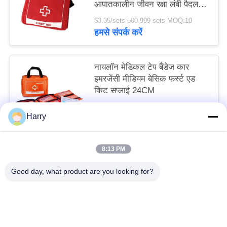
आपातकालीन जीवन रक्षा लंबी पैदल
यात्रा 18CM
$3.35/sets 500-999 sets MOQ:10
हमसे संपर्क करें
नायलॉन मेडिकल टेप बैंडेज कार
इमरजेंसी मीडियम बेसिक फर्स्ट एड
किट सप्लाई 24CM
$6.10/bags 500-999 bags MOQ:10
Harry
हमसे संपर्क करें
8:13 PM
लोकप्रिय श्रेणियां
सभी
Good day, what product are you looking for?
यात्रा प्राथमिक चिकित्सा किट
पोर्टेबल प्राथमिक चिकित्सा किट
सामरिक प्राथमिक चिकित्सा किट
गोली डिस्पेंसर बॉक्स