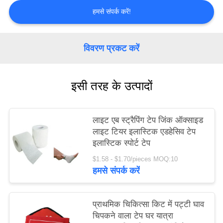
हमसे संपर्क करें!
साइटमैप
विवरण प्रकट करें
गोपनीयता
नीति
इसी तरह के उत्पादों
लाइट एब स्ट्रैपिंग टेप जिंक ऑक्साइड
लाइट टियर इलास्टिक एडहेसिव टेप
इलास्टिक स्पोर्ट टेप
$1.58 - $1.70/pieces MOQ:10
हमसे संपर्क करें
प्राथमिक चिकित्सा किट में पट्टी घाव
चिपकने वाला टेप घर यात्रा