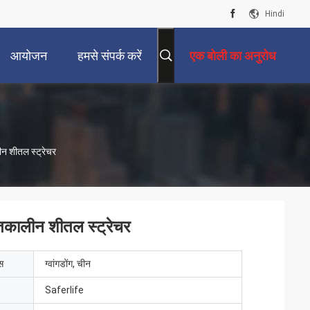
Hindi
आयोजन
हमसे संपर्क करें
एक बोली का अनुरोध
न शीतल स्ट्रेचर
तकालीन शीतल स्ट्रेचर
ेस
ग्वांगडोंग, चीन
Saferlife