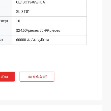
CE/ISO13485/FDA
SL-ST01
 मात्रा
10
$24.50/pieces 50-99 pieces
मता
60000 रोल/रोल प्रति माह
ी कीमत
अब से संपर्क करें