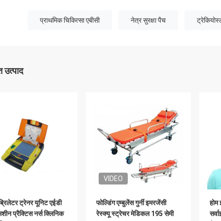
प्राथमिक चिकित्सा एबीसी
नेत्र सुरक्षा पैच
ट्रेकियोस
 उत्पाद
VIDEO
्रिलेटर ट्रेनर यूनिट एईडी
फोल्डिंग एम्बुलेंस गुर्नी इमरजेंसी
होम 
मशीन प्रैक्टिस नर्स क्लिनिक
रेस्क्यू स्ट्रेचर मेडिकल 195 सेमी
सर्व