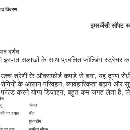
पाद विवरण
इमरजेंसी सॉफ्ट स्
पाद वर्णन
ो इस्पात सलाखों के साथ प्रबलित फोल्डिंग स्ट्रेचर 
।
 उच्च श्रेणी के ऑक्सफोर्ड कपड़े से बना, यह दूषण 
 रोगियों के आसान परिवहन, व्यावहारिकता बढ़ाने और सुर
 फोल्ड करने योग्य डिज़ाइन, बहुत कम जगह लेता है, ल
्देश
तु
कीमत
्पत्ति का स्थान
चीन
गुआंग्डोंग
रांड का नाम
सुरक्षित जीवन