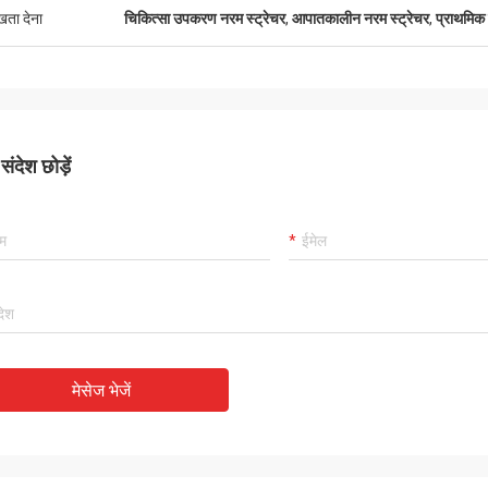
ुखता देना
चिकित्सा उपकरण नरम स्ट्रेचर
,
आपातकालीन नरम स्ट्रेचर
,
प्राथमिक 
ंदेश छोड़ें
मेसेज भेजें