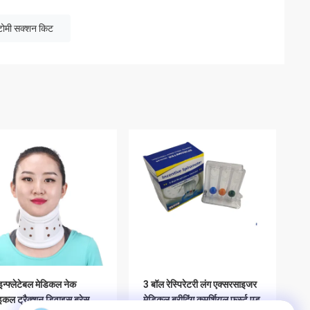
्टोमी सक्शन किट
इन्फ्लेटेबल मेडिकल नेक
3 बॉल रेस्पिरेटरी लंग एक्सरसाइजर
ाइकल ट्रैक्शन डिवाइस ब्रेस
मेडिकल ब्रीदिंग कमर्शियल फर्स्ट एड