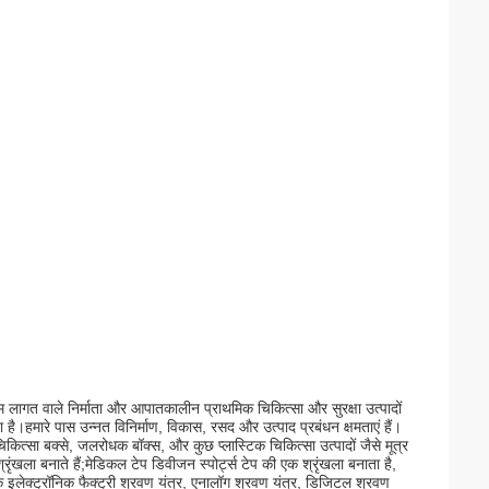
 वाले निर्माता और आपातकालीन प्राथमिक चिकित्सा और सुरक्षा उत्पादों
 है।हमारे पास उन्नत विनिर्माण, विकास, रसद और उत्पाद प्रबंधन क्षमताएं हैं।
िकित्सा बक्से, जलरोधक बॉक्स, और कुछ प्लास्टिक चिकित्सा उत्पादों जैसे मूत्र
ला बनाते हैं;मेडिकल टेप डिवीजन स्पोर्ट्स टेप की एक श्रृंखला बनाता है,
क इलेक्ट्रॉनिक फैक्ट्री श्रवण यंत्र, एनालॉग श्रवण यंत्र, डिजिटल श्रवण