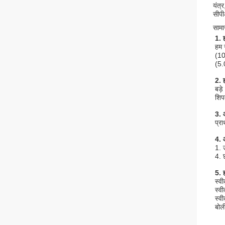
यंत्
सीपी
सामान
1. 
हम 
(10
(5.
2. ह
बड़े
शिपम
3. 
प्र
4. 
1. 
4.
5. 
स्व
स्वी
स्वी
बोली