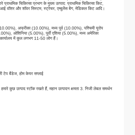
रे प्राथमिक चिकित्सा प्रभाग के मुख्य उत्पाद: प्राथमिक चिकित्सा किट,
 वॉशर और शॉवर सिस्टम, स्ट्रेचर, एम्बुलेंस बैग, मेडिकल किट आदि।
िका (10.00%), अफ्रीका (10.00%), मध्य पूर्व (10.00%), पश्चिमी यूरोप
ा (5.00%), ओशिनिया (5.00%), पूर्वी एशिया (5.00%), मध्य अमेरिका
कार्यालय में कुल लगभग 11-50 लोग हैं।
 टेप बैंडेज, होम केयर सप्लाई
रे कुछ उत्पाद स्टॉक रखते हैं, महान उत्पादन क्षमता 3. निजी लेबल समर्थन