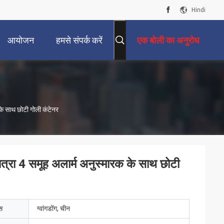
Hindi
आयोजन
हमसे संपर्क करें
एक बोली का अनुरोध
 के साथ छोटी गोली कंटेनर
 यात्रा 4 समूह अलार्म अनुस्मारक के साथ छोटी
ेस
ग्वांगडोंग, चीन