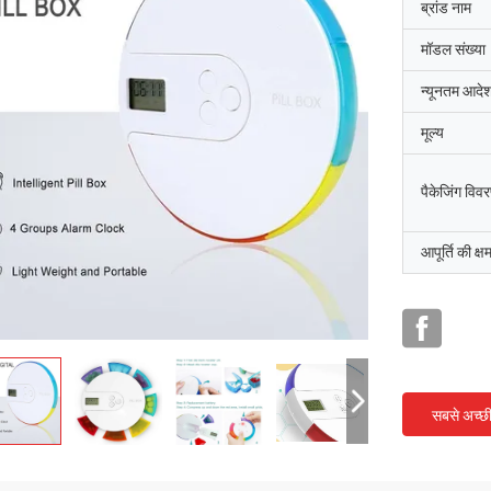
ब्रांड नाम
मॉडल संख्या
न्यूनतम आदेश
मूल्य
पैकेजिंग विव
आपूर्ति की क्ष
सबसे अच्छ